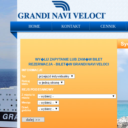
HOME
KONTAKT
CENNIK
WY�LIJ ZAPYTANIE LUB ZAM�W BILET
REZERWACJA - BILET�W GRANDI NAVI VELOCI